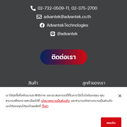
02-732-0509-11, 02-375-2700
advantek@advantek.co.th
AdvantekTechnologies
@advantek
ติดต่อเรา
สินค้า
ลูกค้าของเรา
บริการ
ติดต่อเรา
เราใช้คุกกี้เพื่อพัฒนาประสิทธิภาพ และประสบการณ์ที่ดีในการใช้เว็บไซต์ของคุณ คุณ
เกี่ยวกับเรา
สามารถศึกษารายละเอียดได้ที่
นโยบายความเป็นส่วนตัว
และสามารถจัดการความเป็นส่วนตัว
เองได้ของคุณได้เองโดยคลิกที่
ตั้งค่า
© Copyright 2026 | Advantek Technologies Co., Ltd.
ยอมรับ
All Rights Reserved