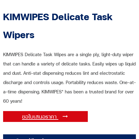
KIMWIPES Delicate Task
Wipers
KIMWIPES Delicate Task Wipes are a single ply, light-duty wiper
that can handle a variety of delicate tasks. Easily wipes up liquid
and dust. Anti-stat dispensing reduces lint and electrostatic
discharge and controls usage. Portability reduces waste. One-at-
a-time dispensing. KIMWIPES* has been a trusted brand for over
60 years!
ขอใบเสนอราคา