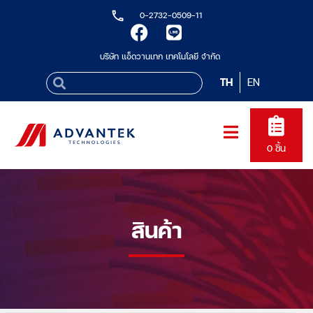
0-2732-0509-11
บริษัท แอ็ดวานเทก เทคโนโลยี จำกัด
TH
EN
0
ชิ้น
สินค้า