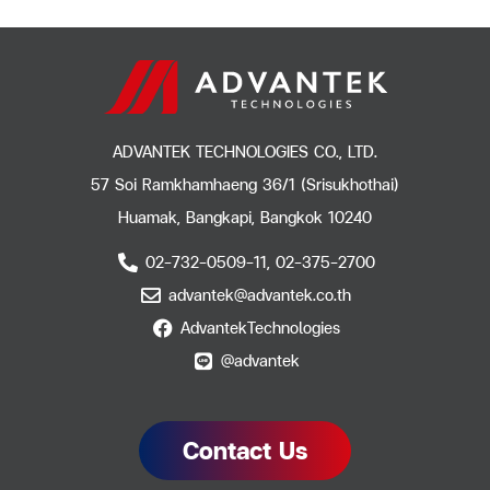
ADVANTEK TECHNOLOGIES CO., LTD.
57 Soi Ramkhamhaeng 36/1 (Srisukhothai)
Huamak, Bangkapi, Bangkok 10240
02-732-0509-11, 02-375-2700
advantek@advantek.co.th
AdvantekTechnologies
@advantek
Contact Us