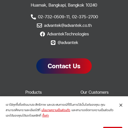
Huamak, Bangkapi, Bangkok 10240
02-732-0509-11, 02-375-2700
advantek@advantek.co.th
AdvantekTechnologies
@advantek
Contact Us
Products
Our Customers
Our Services
Contact Us
เราใช้คุกกี้เพื่อพัฒนาประสิทธิภาพ และประสบการณ์ที่ดีในการใช้เว็บไซต์ของคุณ คุณ
About Us
สามารถศึกษารายละเอียดได้ที่
นโยบายความเป็นส่วนตัว
และสามารถจัดการความเป็นส่วนตัว
เองได้ของคุณได้เองโดยคลิกที่
ตั้งค่า