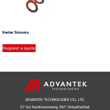
Kevlar Scissors
Request a quote
ADVANTEK TECHNOLOGIES CO., LTD.
57 Soi Ramkhamhaeng 36/1 (Srisukhothai)