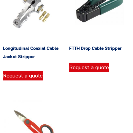
Longitudinal Coaxial Cable
FTTH Drop Cable Stripper
Jacket Stripper
Request a quote
Request a quote